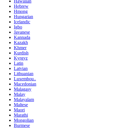
Hawaiian
Hebrew
Hmong
Hungarian
Icelandic
Igbo
Javanese
Kannada
Kazakh
Khmer
Kurdish
Kyrgyz
Latin
Latvian
Lithuanian
Luxembou..
Macedonian
Malagasy
Malay
Malayalam
Maltese
Maori
Marathi
Mongolian
Burmese