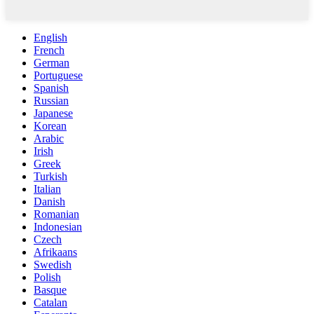
English
French
German
Portuguese
Spanish
Russian
Japanese
Korean
Arabic
Irish
Greek
Turkish
Italian
Danish
Romanian
Indonesian
Czech
Afrikaans
Swedish
Polish
Basque
Catalan