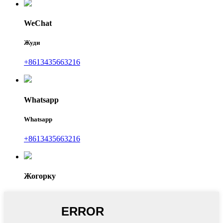
WeChat
Жуди
+8613435663216
Whatsapp
Whatsapp
+8613435663216
Жогорку