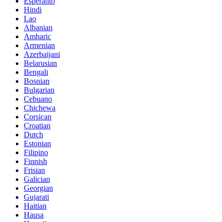
Esperanto
Hindi
Lao
Albanian
Amharic
Armenian
Azerbaijani
Belarusian
Bengali
Bosnian
Bulgarian
Cebuano
Chichewa
Corsican
Croatian
Dutch
Estonian
Filipino
Finnish
Frisian
Galician
Georgian
Gujarati
Haitian
Hausa